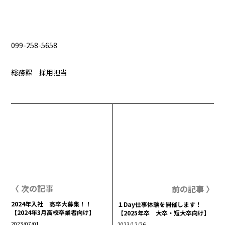
099-258-5658
総務課 採用担当
〈 次の記事
前の記事 〉
2024年入社 高卒大募集！！
１Day仕事体験を開催します！
【2024年3月高校卒業者向け】
【2025年卒 大卒・短大卒向け】
2023/07/01
2023/12/26