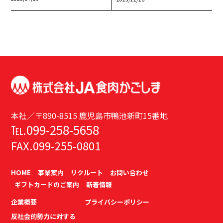
本社／〒890-8515 鹿児島市鴨池新町15番地
℡.099-258-5658
FAX.099-255-0801
HOME
事業案内
リクルート
お問い合わせ
ギフトカードのご案内
新着情報
企業概要
プライバシーポリシー
反社会的勢力に対する