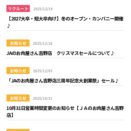
リクルート
2025/12/19
【2027大卒・短大卒向け】冬のオープン・カンパニー開催
♪
お知らせ
2025/12/16
JAのお肉屋さん吉野店 クリスマスセールについて♪
お知らせ
2025/12/03
「JAのお肉屋さん吉野店三周年記念大創業祭」セール♪
お知らせ
2025/10/31
10月31日営業時間変更のお知らせ【ＪＡのお肉屋さん吉野
店】