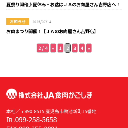
夏祭り開催♪夏休み・お盆はＪＡのお肉屋さん吉野店へ！
お知らせ
2025/07/14
お肉まつり開催！【ＪＡのお肉屋さん吉野店】
2 / 4
«
1
2
3
4
»
本社／〒890-8515 鹿児島市鴨池新町15番地
℡.099-258-5658