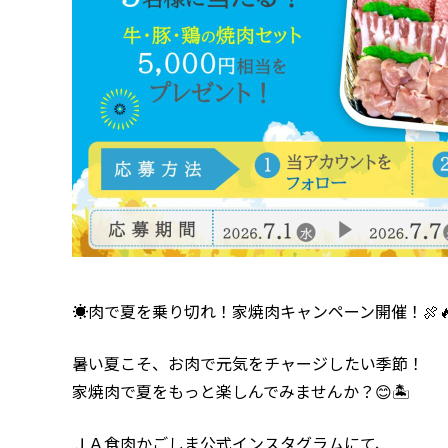
☀️肉で夏を乗り切れ！家焼肉キャンペーン開催！🍖
暑い夏こそ、お肉で元気をチャージしたい季節！
家焼肉で夏をもっと楽しんでみませんか？😊🏝️
ＪＡ食肉かごしま公式インスタグラムにて、