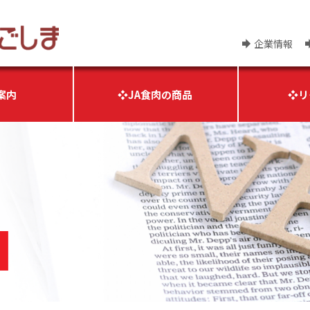
企業情報
案内
❖JA食肉の商品
❖リ