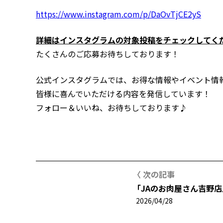
https://www.instagram.com/p/DaOvTjCE2yS
詳細はインスタグラムの対象投稿をチェックしてく
たくさんのご応募お待ちしております！
公式インスタグラムでは、お得な情報やイベント情
皆様に喜んでいただける内容を発信しています！
フォロー＆いいね、お待ちしております♪
〈 次の記事
「JAのお肉屋さん吉野
2026/04/28