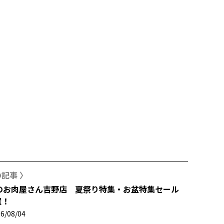
記事 〉
Aのお肉屋さん吉野店 夏祭り特集・お盆特集セール
催！
6/08/04