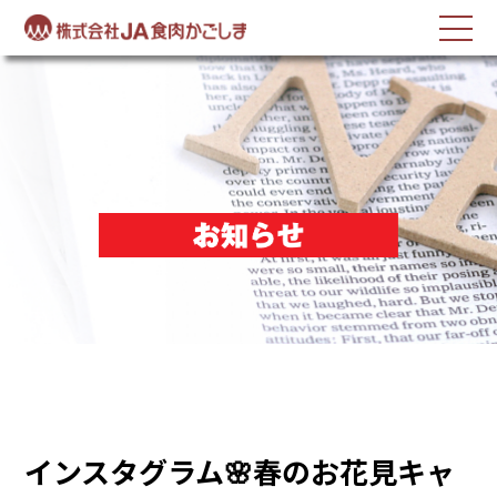
反社会的勢力に対する基本方針
インスタグラム🌸春のお花見キャ