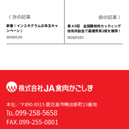
〈 次の記事
前の記事 〉
新春！インスタグラムお年玉キャ
第４5回 全国豚枝肉カッティング
ンペーン♪
技術共励会で最優秀賞2席を獲得！
2026/01/05
2026/03/02
本社／〒890-8515 鹿児島市鴨池新町15番地
℡.099-258-5658
FAX.099-255-0801